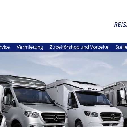
rvice
Vermietung
Zubehörshop und Vorzelte
Stel