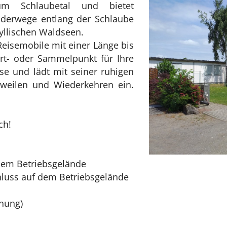
m Schlaubetal und bietet
erwege entlang der Schlaube
yllischen Waldseen.
 Reisemobile mit einer Länge bis
art- oder Sammelpunkt für Ihre
e und lädt mit seiner ruhigen
weilen und Wiederkehren ein.
ch!
 dem Betriebsgelände
chluss auf dem Betriebsgelände
nnung)