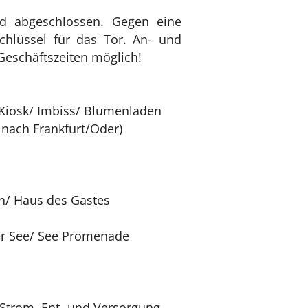
 abgeschlossen. Gegen eine
chlüssel für das Tor. An- und
Geschäftszeiten möglich!
 Kiosk/ Imbiss/ Blumenladen
. nach Frankfurt/Oder)
on/ Haus des Gastes
er See/ See Promenade
 Strom, Ent- und Versorgung