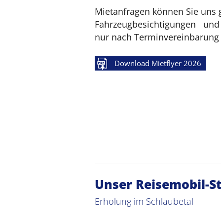
Mietanfragen können Sie uns 
Fahrzeugbesichtigungen un
nur nach Terminvereinbarung 
Download Mietflyer 2026
Unser Reisemobil-St
Erholung im Schlaubetal