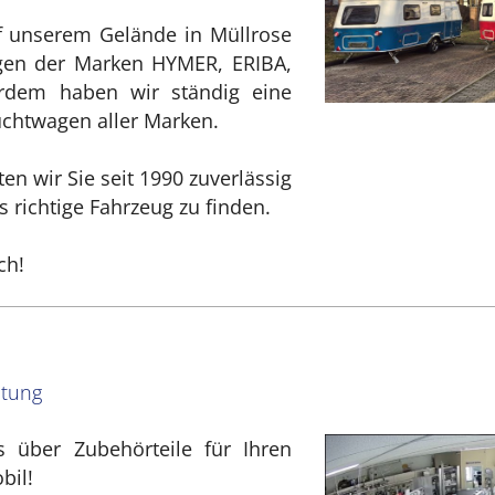
f unserem Gelände in Müllrose
gen der Marken HYMER, ERIBA,
rdem haben wir ständig eine
chtwagen aller Marken.
ten wir Sie seit 1990 zuverlässig
 richtige Fahrzeug zu finden.
ch!
atung
s über Zubehörteile für Ihren
bil!