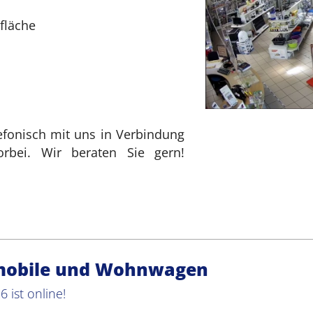
fläche
lefonisch mit uns in Verbindung
rbei. Wir beraten Sie gern!
emobile und Wohnwagen
6 ist online!