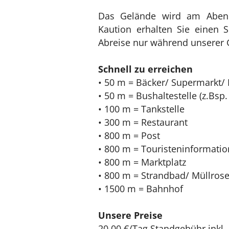
Das Gelände wird am Abend
Kaution erhalten Sie einen S
Abreise nur während unserer 
Schnell zu erreichen
• 50 m = Bäcker/ Supermarkt/
• 50 m = Bushaltestelle (z.Bsp
• 100 m = Tankstelle
• 300 m = Restaurant
• 800 m = Post
• 800 m = Touristeninformati
• 800 m = Marktplatz
• 800 m = Strandbad/ Müllros
• 1500 m = Bahnhof
Unsere Preise
20,00 €/Tag Standgebühr inkl.