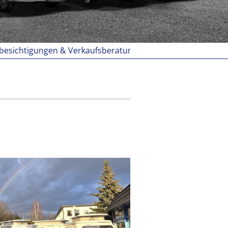
ngen & Verkaufsberatungen grundsätzlich nur nach Termi