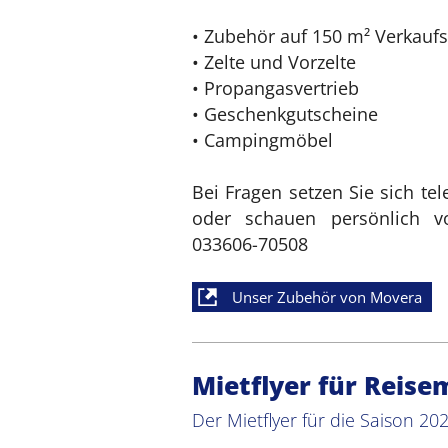
• Zubehör auf 150 m² Verkaufs
• Zelte und Vorzelte
• Propangasvertrieb
• Geschenkgutscheine
• Campingmöbel
Bei Fragen setzen Sie sich te
oder schauen persönlich vo
033606-70508
Unser Zubehör von Movera
Mietflyer für Reis
Der Mietflyer für die Saison 202