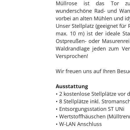
Müllrose ist das Tor zu
wunderschöne Rad- und Wand
vorbei an alten Mühlen und id
Unser Stellplatz (geeignet für
max. 10 m) ist der ideale St
Ostpreußen- oder Masurenreis
Waldrandlage jeden zum Ver
Versprochen!
Wir freuen uns auf Ihren Besu
Ausstattung
• 2 kostenlose Stellplätze vor
• 8 Stellplätze inkl. Stromans
• Entsorgungsstation ST UNi
• Wertstoffhäuschen (Mülltre
• W-LAN Anschluss