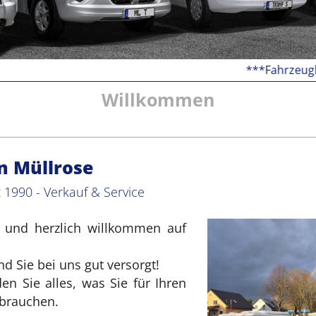
***Fahrzeugbesichtigu
Willkommen
n Müllrose
1990 - Verkauf & Service
 und herzlich willkommen auf
 Sie bei uns gut versorgt!
n Sie alles, was Sie für Ihren
brauchen.