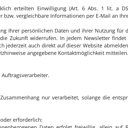
lich erteilten Einwilligung (Art. 6 Abs. 1 lit. a
 bzw. vergleichbare Informationen per E-Mail an Ihr
rung Ihrer persönlichen Daten und ihrer Nutzung für
 die Zukunft widerrufen. In jedem Newsletter finde
h jederzeit auch direkt auf dieser Website abmelde
tzhinweise angegebene Kontaktmöglichkeit mitteilen
 Auftragsverarbeiter.
usammenhang nur verarbeitet, solange die entsprec
oder erforderlich:
onenbezogenen Daten erfolgt freiwillig, allein auf 