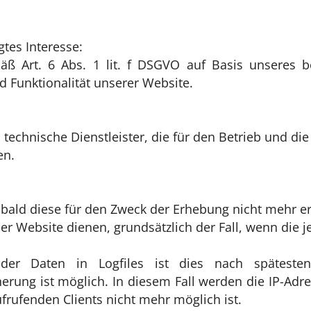
tes Interesse:
äß Art. 6 Abs. 1 lit. f DSGVO auf Basis unseres b
d Funktionalität unserer Website.
 technische Dienstleister, die für den Betrieb und di
en.
ald diese für den Zweck der Erhebung nicht mehr erfo
der Website dienen, grundsätzlich der Fall, wenn die j
der Daten in Logfiles ist dies nach späteste
rung ist möglich. In diesem Fall werden die IP-Adre
rufenden Clients nicht mehr möglich ist.