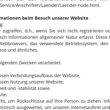
Service/Anschriften/Laender/Laender-node.html.
rmationen beim Besuch unserer Website
g:
zugreifen, d.h., wenn Sie sich nicht registrieren o
ch Informationen allgemeiner Natur erfasst. Diese I
 Webbrowsers, das verwendete Betriebssystem, den
esse und ähnliches.
olgenden Zwecken verarbeitet:
losen Verbindungsaufbaus der Website,
losen Nutzung unserer Website,
it und -stabilität sowie
ite.
ht, um Rückschlüsse auf Ihre Person zu ziehen. In
atistisch ausgewertet, um unseren Internetauftritt un