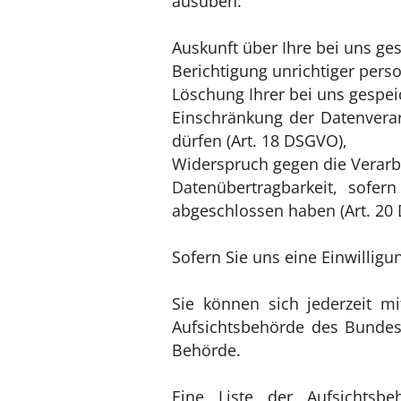
ausüben:
Auskunft über Ihre bei uns ge
Berichtigung unrichtiger pers
Löschung Ihrer bei uns gespei
Einschränkung der Datenverarb
dürfen (Art. 18 DSGVO),
Widerspruch gegen die Verarbe
Datenübertragbarkeit, sofer
abgeschlossen haben (Art. 20
Sofern Sie uns eine Einwilligu
Sie können sich jederzeit m
Aufsichtsbehörde des Bundesl
Behörde.
Eine Liste der Aufsichtsbe