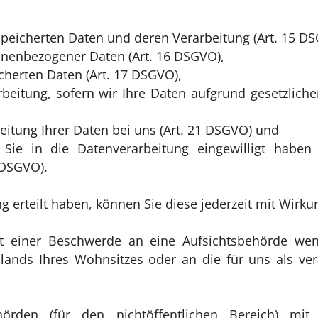
speicherten Daten und deren Verarbeitung (Art. 15 D
onenbezogener Daten (Art. 16 DSGVO),
cherten Daten (Art. 17 DSGVO),
eitung, sofern wir Ihre Daten aufgrund gesetzliche
itung Ihrer Daten bei uns (Art. 21 DSGVO) und
n Sie in die Datenverarbeitung eingewilligt habe
 DSGVO).
ng erteilt haben, können Sie diese jederzeit mit Wirku
it einer Beschwerde an eine Aufsichtsbehörde wen
ands Ihres Wohnsitzes oder an die für uns als vera
hörden (für den nichtöffentlichen Bereich) mit 