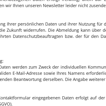
n wir Ihnen unseren Newsletter leider nicht zusende
rung Ihrer persönlichen Daten und ihrer Nutzung für
 die Zukunft widerrufen. Die Abmeldung kann über d
hrten Datenschutzbeauftragten bzw. der für den Da
g:
Daten werden zum Zweck der individuellen Kommunik
validen E-Mail-Adresse sowie Ihres Namens erforderl
enden Beantwortung derselben. Die Angabe weiterer D
Kontaktformular eingegebenen Daten erfolgt auf der
DSGVO).