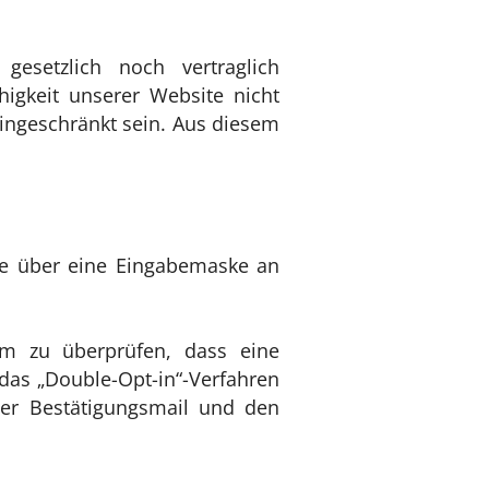
esetzlich noch vertraglich
higkeit unserer Website nicht
eingeschränkt sein. Aus diesem
ie über eine Eingabemaske an
Um zu überprüfen, dass eine
 das „Double-Opt-in“-Verfahren
ner Bestätigungsmail und den