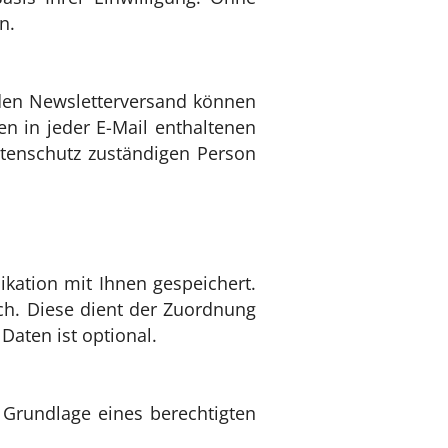
n.
 den Newsletterversand können
en in jeder E-Mail enthaltenen
tenschutz zuständigen Person
ation mit Ihnen gespeichert.
ich. Diese dient der Zuordnung
aten ist optional.
 Grundlage eines berechtigten