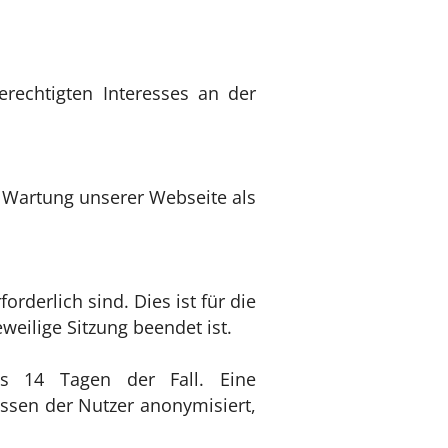
erechtigten Interesses an der
e Wartung unserer Webseite als
rderlich sind. Dies ist für die
eweilige Sitzung beendet ist.
ns 14 Tagen der Fall. Eine
ssen der Nutzer anonymisiert,