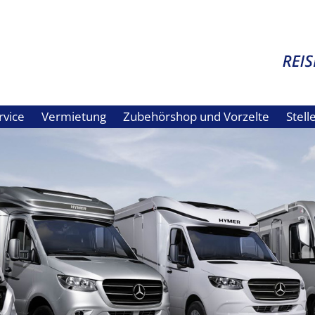
rvice
Vermietung
Zubehörshop und Vorzelte
Stel