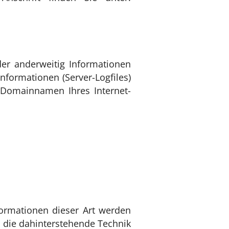
der anderweitig Informationen
nformationen (Server-Logfiles)
 Domainnamen Ihres Internet-
formationen dieser Art werden
d die dahinterstehende Technik