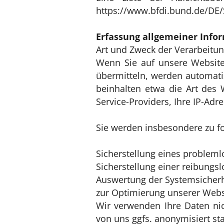
https://www.bfdi.bund.de/DE/
Erfassung allgemeiner Info
Art und Zweck der Verarbeitun
Wenn Sie auf unsere Website 
übermitteln, werden automatis
beinhalten etwa die Art des
Service-Providers, Ihre IP-Adr
Sie werden insbesondere zu f
Sicherstellung eines problem
Sicherstellung einer reibungs
Auswertung der Systemsicherhe
zur Optimierung unserer Webs
Wir verwenden Ihre Daten nic
von uns ggfs. anonymisiert st