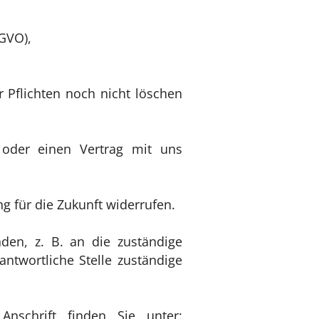
SGVO),
r Pflichten noch nicht löschen
n oder einen Vertrag mit uns
ng für die Zukunft widerrufen.
den, z. B. an die zuständige
ntwortliche Stelle zuständige
Anschrift finden Sie unter: