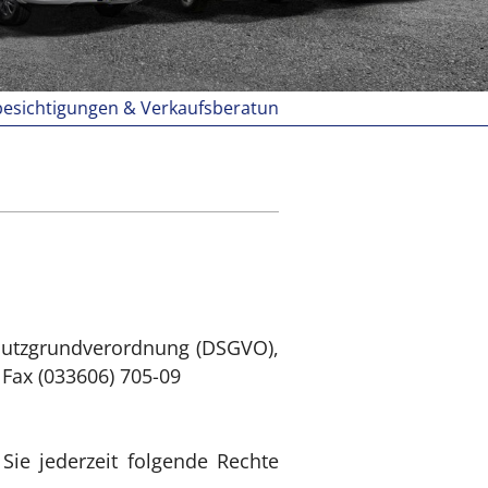
ngen & Verkaufsberatungen grundsätzlich nur nach Termin
hutzgrundverordnung (DSGVO),
 Fax (033606) 705-09
ie jederzeit folgende Rechte