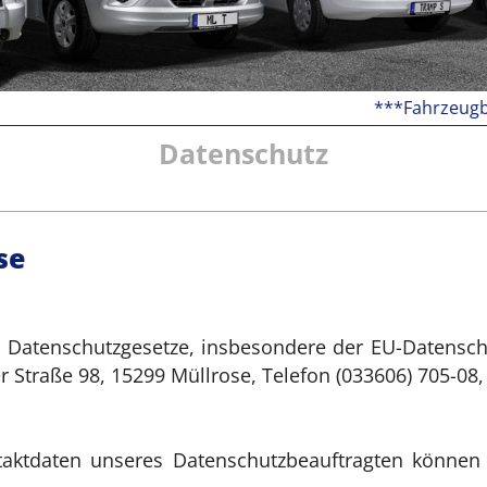
***Fahrzeugbesichtigu
Datenschutz
se
r Datenschutzgesetze, insbesondere der EU-Datensc
er Straße 98, 15299 Müllrose, Telefon (033606) 705-08,
ktdaten unseres Datenschutzbeauftragten können S