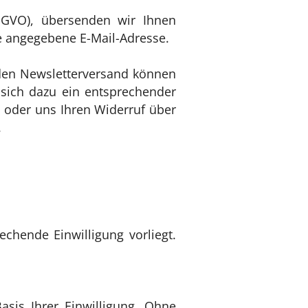
 DSGVO), übersenden wir Ihnen
e angegebene E-Mail-Adresse.
 den Newsletterversand können
t sich dazu ein entsprechender
n oder uns Ihren Widerruf über
.
hende Einwilligung vorliegt.
Basis Ihrer Einwilligung. Ohne